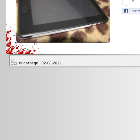
0
Lubię t
dr
carnage
02-08-2012