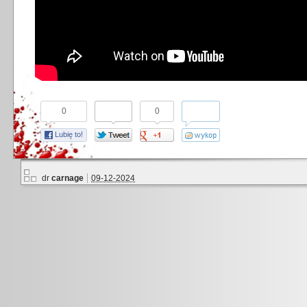
0
0
Lubię to!
dr
carnage
09-12-2024