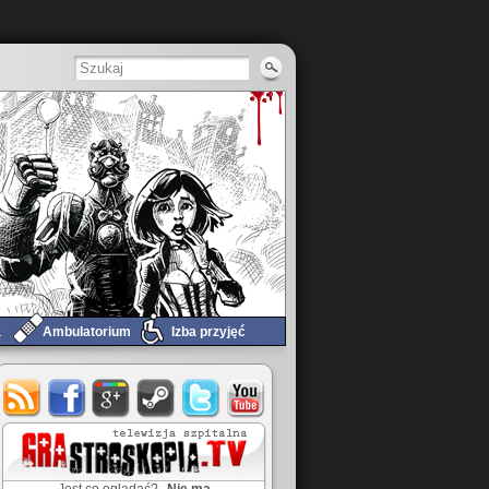
a
Ambulatorium
Izba przyjęć