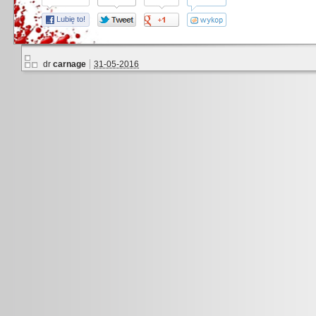
Lubię to!
dr
carnage
31-05-2016