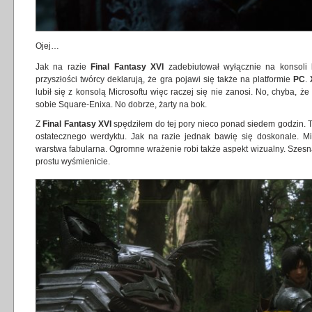
Ojej…
Jak na razie
Final Fantasy XVI
zadebiutował wyłącznie na konsoli
przyszłości twórcy deklarują, że gra pojawi się także na platformie
PC
.
lubił się z konsolą Microsoftu więc raczej się nie zanosi. No, chyba, że
sobie Square-Enixa. No dobrze, żarty na bok.
Z
Final Fantasy XVI
spędziłem do tej pory nieco ponad siedem godzin. 
ostatecznego werdyktu. Jak na razie jednak bawię się doskonale. 
warstwa fabularna. Ogromne wrażenie robi także aspekt wizualny. Szes
prostu wyśmienicie.