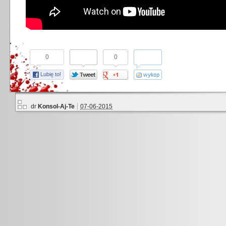
0
0
Lubię to!
dr
Konsol-Aj-Te
07-06-2015