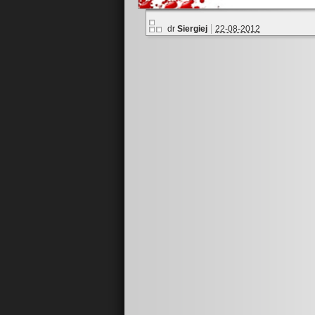
dr
Siergiej
22-08-2012