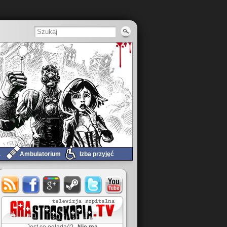
a
Ambulatorium
Izba przyjęć