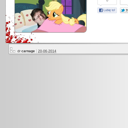
0
Lubię to!
dr
carnage
20-06-2014