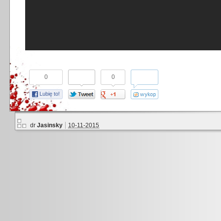
0
0
Lubię to!
dr
Jasinsky
10-11-2015