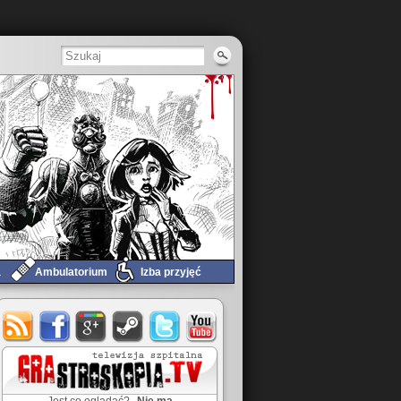
a
Ambulatorium
Izba przyjęć