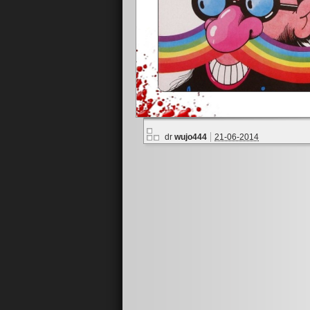
dr
wujo444
21-06-2014