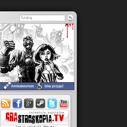
a
Ambulatorium
Izba przyjęć